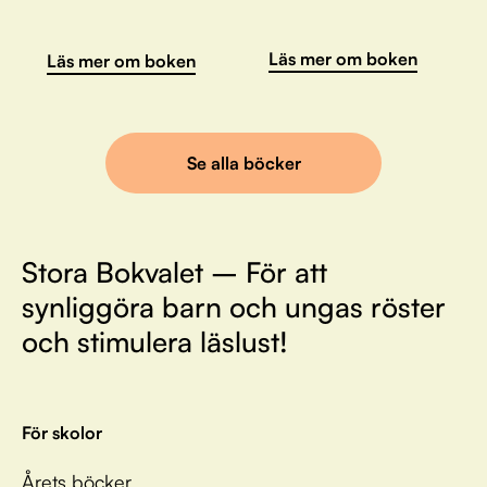
Läs mer om boken
Läs mer om boken
Se alla böcker
Stora Bokvalet – För att
synliggöra barn och ungas röster
och stimulera läslust!
För skolor
Årets böcker