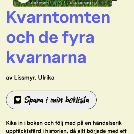
Kvarntomten
och de fyra
kvarnarna
av Lissmyr, Ulrika
Spara i min boklista
Kika in i boken och följ med på en händelserik
upptäcktsfärd i historien, då allt började med ett