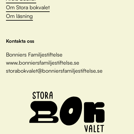
Om Stora bokvalet
Om läsning
Kontakta oss
Bonniers Familjestiftelse
www.bonniersfamiljestiftelse.se
storabokvalet@bonniersfamiljestiftelse.se