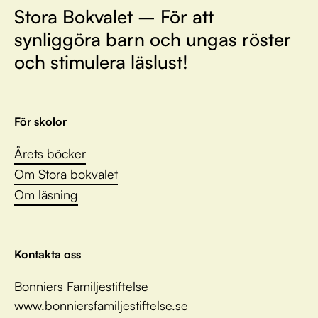
Stora Bokvalet – För att
synliggöra barn och ungas röster
och stimulera läslust!
För skolor
Årets böcker
Om Stora bokvalet
Om läsning
Kontakta oss
Bonniers Familjestiftelse
www.bonniersfamiljestiftelse.se