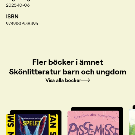
2025-10-06
ISBN
9789180938495
Fler böcker i ämnet
Skönlitteratur barn och ungdom
Visa alla böcker