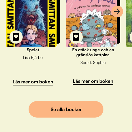
Spelet
En otäck unge och en
gränslös kattpina
Lisa Bjärbo
Souid, Sophie
Läs mer om boken
Läs mer om boken
Se alla böcker