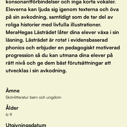
konsonantförbindelser och inga korta vokaler.
Eleverna kan ljuda sig igenom texterna och öva
på sin avkodning, samtidigt som de tar del av
roliga historier med livfulla illustrationer.
MeraHegas Lästrädet låter dina elever växa i sin
läsning. Lästrädet är rotat i evidensbaserad
phonics och erbjuder en pedagogiskt motiverad
progression så du kan utmana dina elever på
rätt nivå och ge dem bäst förutsättningar att
utvecklas i sin avkodning.
Ämne
Skönlitteratur barn och ungdom
Ålder
6-9
Utgivningsdatum