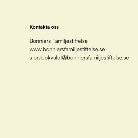
Kontakta oss
Bonniers Familjestiftelse
www.bonniersfamiljestiftelse.se
storabokvalet@bonniersfamiljestiftelse.se