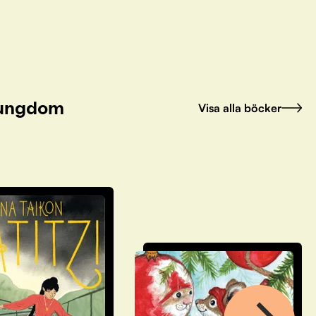
h ungdom
Visa alla böcker