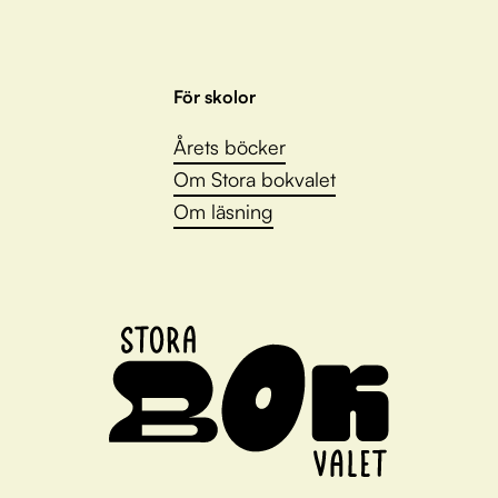
För skolor
Årets böcker
Om Stora bokvalet
Om läsning