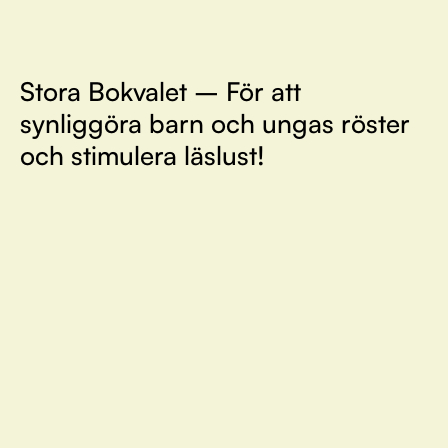
Stora Bokvalet – För att
synliggöra barn och ungas röster
och stimulera läslust!