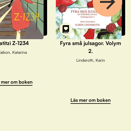
atitzi Z-1234
Fyra små julsagor. Volym
2.
aikon, Katarina
Linderoth, Karin
 mer om boken
Läs mer om boken