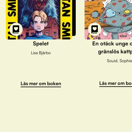
Spelet
En otäck unge 
gränslös katt
Lisa Bjärbo
Souid, Sophie
Läs mer om bo
Läs mer om boken