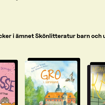
cker i ämnet Skönlitteratur barn oc