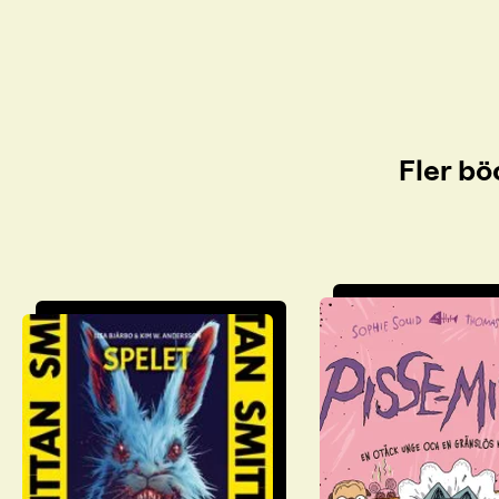
Fler bö