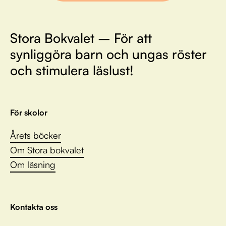
Stora Bokvalet – För att
synliggöra barn och ungas röster
och stimulera läslust!
För skolor
Årets böcker
Om Stora bokvalet
Om läsning
Kontakta oss