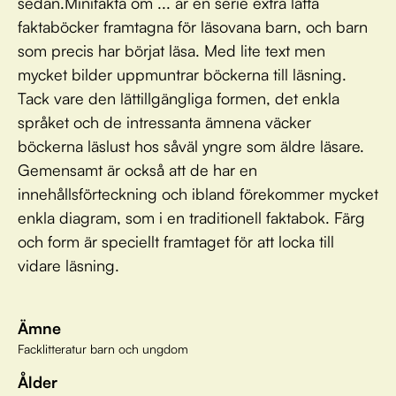
sedan.Minifakta om ... är en serie extra lätta
faktaböcker framtagna för läsovana barn, och barn
som precis har börjat läsa. Med lite text men
mycket bilder uppmuntrar böckerna till läsning.
Tack vare den lättillgängliga formen, det enkla
språket och de intressanta ämnena väcker
böckerna läslust hos såväl yngre som äldre läsare.
Gemensamt är också att de har en
innehållsförteckning och ibland förekommer mycket
enkla diagram, som i en traditionell faktabok. Färg
och form är speciellt framtaget för att locka till
vidare läsning.
Ämne
Facklitteratur barn och ungdom
Ålder