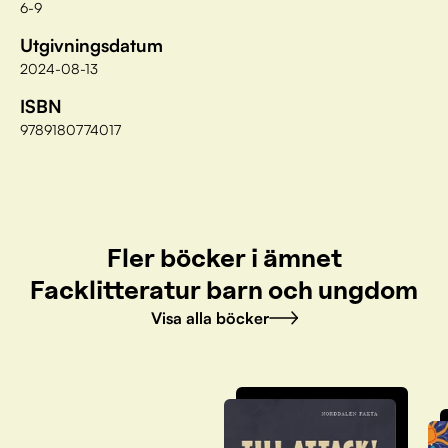
6-9
Utgivningsdatum
2024-08-13
ISBN
9789180774017
Fler böcker i ämnet
Facklitteratur barn och ungdom
Visa alla böcker