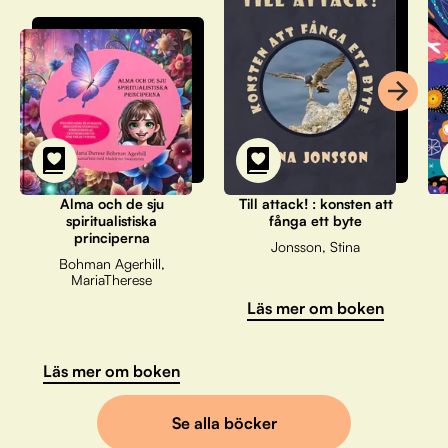
Alma och de sju
Till attack! : konsten att
spiritualistiska
fånga ett byte
principerna
Jonsson, Stina
Bohman Agerhill,
MariaTherese
Läs mer om boken
Läs mer om boken
Se alla böcker