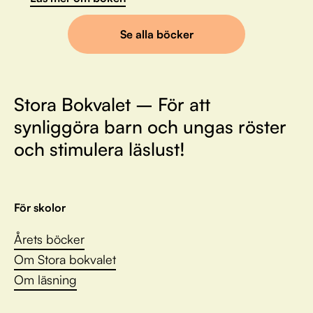
Se alla böcker
Stora Bokvalet – För att
synliggöra barn och ungas röster
och stimulera läslust!
För skolor
Årets böcker
Om Stora bokvalet
Om läsning