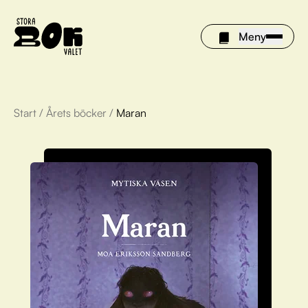
Meny
Start
/
Årets böcker
/
Maran
Årets böcker
Om Stora bokvalet
Olivia tipsar
Vinnare
FAQ
För bibliotek