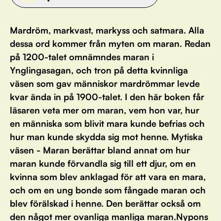
Mardröm, markvast, markyss och satmara. Alla
dessa ord kommer från myten om maran. Redan
på 1200-talet omnämndes maran i
Ynglingasagan, och tron på detta kvinnliga
väsen som gav människor mardrömmar levde
kvar ända in på 1900-talet. I den här boken får
läsaren veta mer om maran, vem hon var, hur
en människa som blivit mara kunde befrias och
hur man kunde skydda sig mot henne. Mytiska
väsen - Maran berättar bland annat om hur
maran kunde förvandla sig till ett djur, om en
kvinna som blev anklagad för att vara en mara,
och om en ung bonde som fångade maran och
blev förälskad i henne. Den berättar också om
den något mer ovanliga manliga maran.Nypons