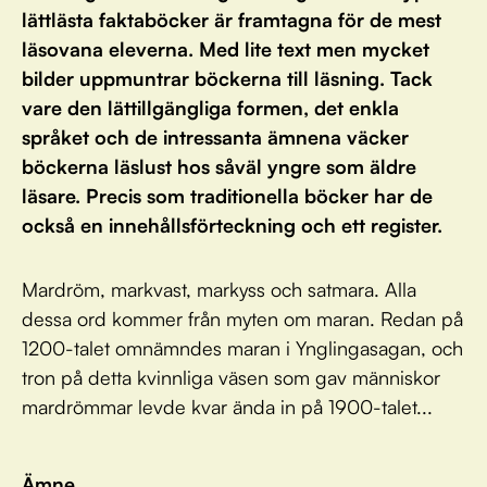
lättlästa faktaböcker är framtagna för de mest
läsovana eleverna. Med lite text men mycket
bilder uppmuntrar böckerna till läsning. Tack
vare den lättillgängliga formen, det enkla
språket och de intressanta ämnena väcker
böckerna läslust hos såväl yngre som äldre
läsare. Precis som traditionella böcker har de
också en innehållsförteckning och ett register.
Mardröm, markvast, markyss och satmara. Alla
dessa ord kommer från myten om maran. Redan på
1200-talet omnämndes maran i Ynglingasagan, och
tron på detta kvinnliga väsen som gav människor
mardrömmar levde kvar ända in på 1900-talet...
Ämne