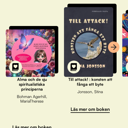
Alma och de sju
Till attack! : konsten att
spiritualistiska
fånga ett byte
principerna
Jonsson, Stina
Bohman Agerhill,
MariaTherese
Läs mer om boken
Läs mer om boken