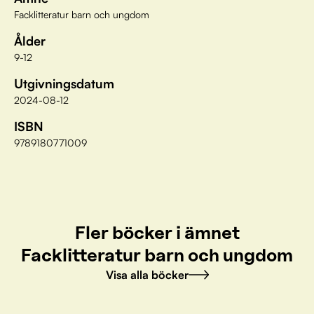
Facklitteratur barn och ungdom
Ålder
9-12
Utgivningsdatum
2024-08-12
ISBN
9789180771009
Fler böcker i ämnet
Facklitteratur barn och ungdom
Visa alla böcker