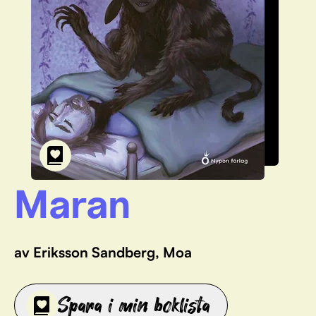
Maran
av Eriksson Sandberg, Moa
Spara i min boklista