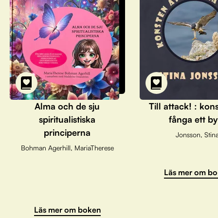
Alma och de sju
Till attack! : kon
spiritualistiska
fånga ett by
principerna
Jonsson, Stin
Bohman Agerhill, MariaTherese
Läs mer om bo
Läs mer om boken