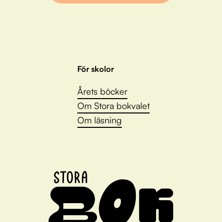
För skolor
Årets böcker
Om Stora bokvalet
Om läsning