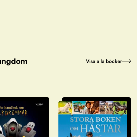
h ungdom
Visa alla böcker