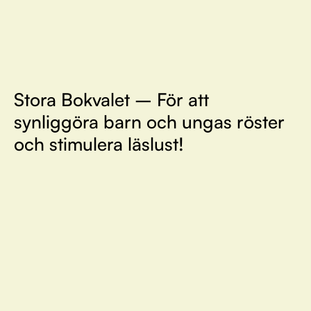
Stora Bokvalet – För att
synliggöra barn och ungas röster
och stimulera läslust!