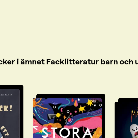
cker i ämnet Facklitteratur barn oc