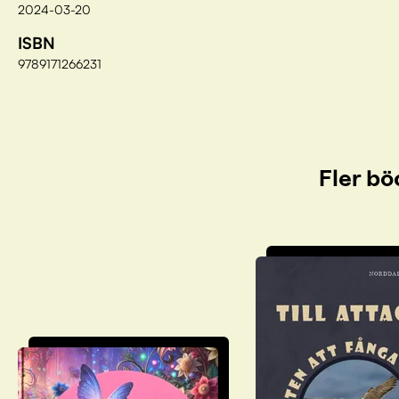
2024-03-20
ISBN
9789171266231
Fler bö