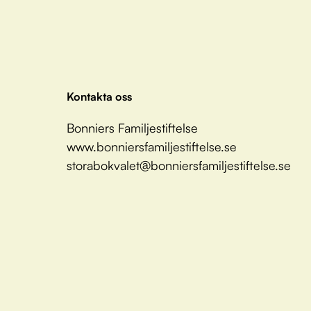
Kontakta oss
Bonniers Familjestiftelse
www.bonniersfamiljestiftelse.se
storabokvalet@bonniersfamiljestiftelse.se