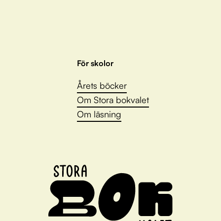
För skolor
Årets böcker
Om Stora bokvalet
Om läsning