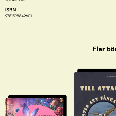
ISBN
9781398842601
Fler bö