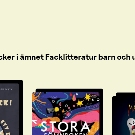
cker i ämnet Facklitteratur barn oc