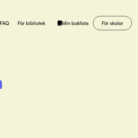
FAQ
För bibliotek
För skolor
Min boklista
n