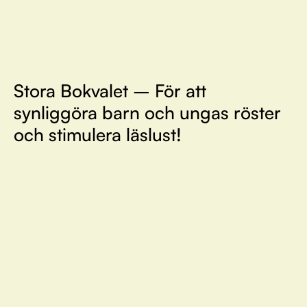
Stora Bokvalet – För att
synliggöra barn och ungas röster
och stimulera läslust!