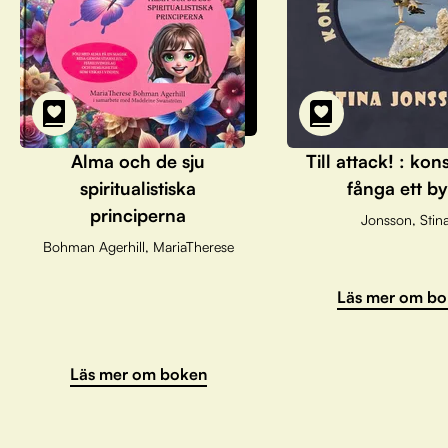
Alma och de sju
Till attack! : kon
spiritualistiska
fånga ett by
principerna
Jonsson, Stin
Bohman Agerhill, MariaTherese
Läs mer om bo
Läs mer om boken