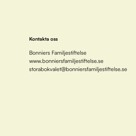
Kontakta oss
Bonniers Familjestiftelse
www.bonniersfamiljestiftelse.se
storabokvalet@bonniersfamiljestiftelse.se