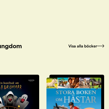
h ungdom
Visa alla böcker