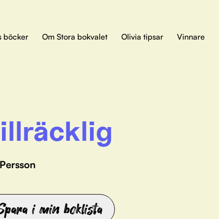
s böcker
Om Stora bokvalet
Olivia tipsar
Vinnare
illräcklig
 Persson
Spara i min boklista