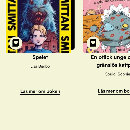
Spelet
En otäck unge 
gränslös katt
Lisa Bjärbo
Souid, Sophie
Läs mer om bo
Läs mer om boken