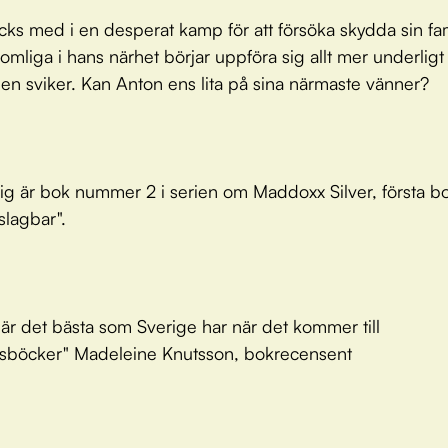
cks med i en desperat kamp för att försöka skydda sin fam
mliga i hans närhet börjar uppföra sig allt mer underligt
nen sviker. Kan Anton ens lita på sina närmaste vänner?
klig är bok nummer 2 i serien om Maddoxx Silver, första 
slagbar".
 är det bästa som Sverige har när det kommer till
böcker" Madeleine Knutsson, bokrecensent