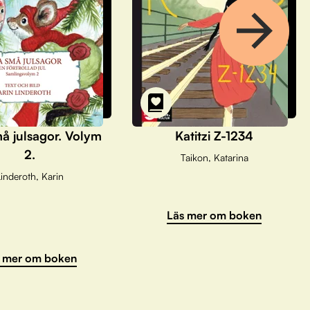
å julsagor. Volym
Katitzi Z-1234
2.
Taikon, Katarina
inderoth, Karin
Läs mer om boken
 mer om boken