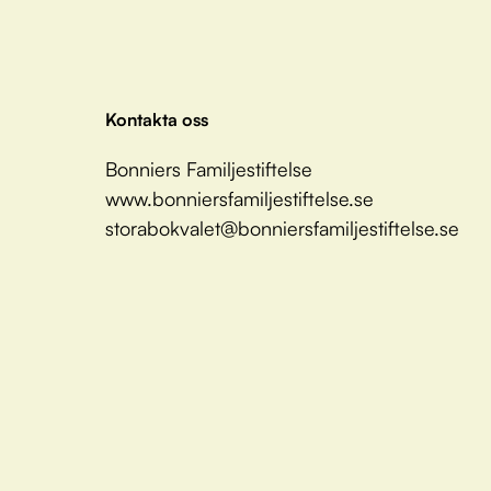
Kontakta oss
Bonniers Familjestiftelse
www.bonniersfamiljestiftelse.se
storabokvalet@bonniersfamiljestiftelse.se