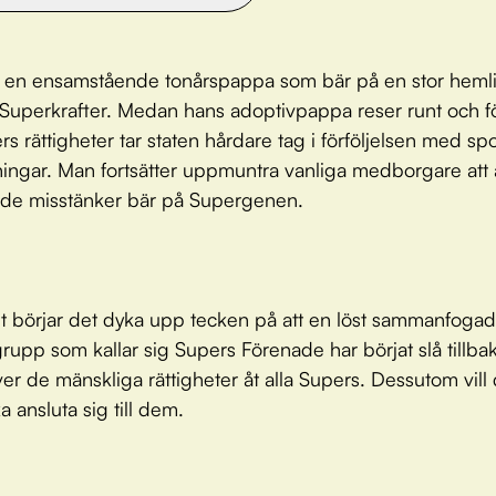
 en ensamstående tonårspappa som bär på en stor hemli
Superkrafter. Medan hans adoptivpappa reser runt och f
s rättigheter tar staten hårdare tag i förföljelsen med sp
ingar. Man fortsätter uppmuntra vanliga medborgare att
 de misstänker bär på Supergenen.
t börjar det dyka upp tecken på att en löst sammanfogad
tgrupp som kallar sig Supers Förenade har börjat slå tillb
ver de mänskliga rättigheter åt alla Supers. Dessutom vill 
 ansluta sig till dem.