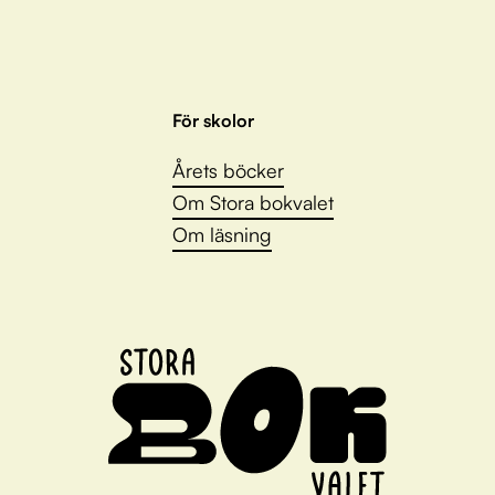
För skolor
Årets böcker
Om Stora bokvalet
Om läsning