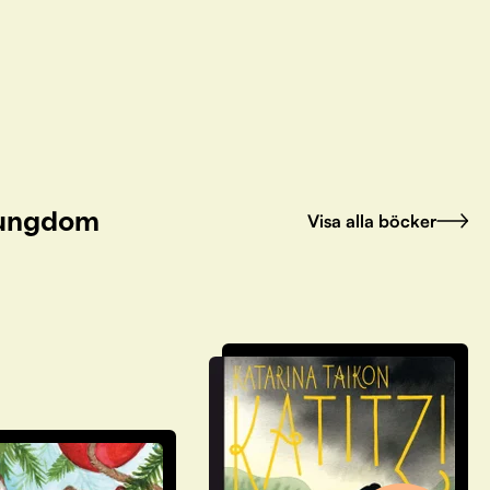
h ungdom
Visa alla böcker