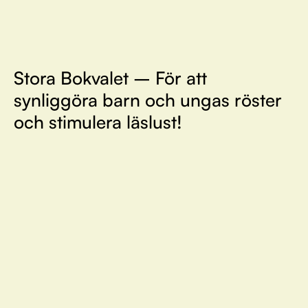
Stora Bokvalet – För att
synliggöra barn och ungas röster
och stimulera läslust!