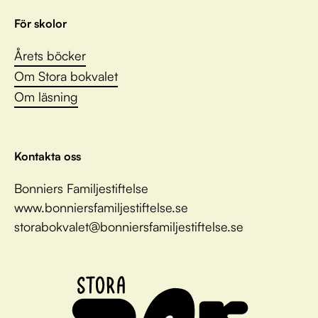
För skolor
Årets böcker
Om Stora bokvalet
Om läsning
Kontakta oss
Bonniers Familjestiftelse
www.bonniersfamiljestiftelse.se
storabokvalet@bonniersfamiljestiftelse.se