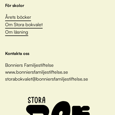
För skolor
Årets böcker
Om Stora bokvalet
Om läsning
Kontakta oss
Bonniers Familjestiftelse
www.bonniersfamiljestiftelse.se
storabokvalet@bonniersfamiljestiftelse.se