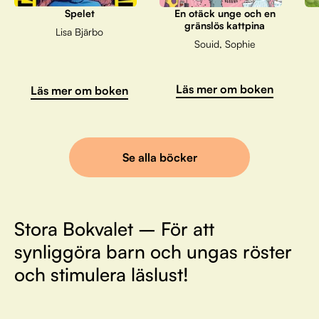
Spelet
En otäck unge och en
gränslös kattpina
Lisa Bjärbo
Souid, Sophie
Läs mer om boken
Läs mer om boken
Se alla böcker
Stora Bokvalet – För att
synliggöra barn och ungas röster
och stimulera läslust!