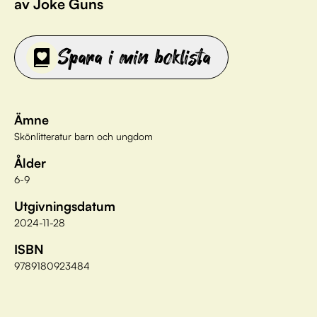
av Joke Guns
Spara i min boklista
Ämne
Skönlitteratur barn och ungdom
Ålder
6-9
Utgivningsdatum
2024-11-28
ISBN
9789180923484