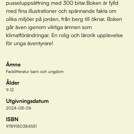
pusseluppsättning med 300 bitar.Boken är fylld
med fina illustrationer och spännande fakta om
olika miljöer på jorden, från berg till öknar. Boken
går även igenom viktiga ämnen som
klimatförändringar. En rolig och lärorik upplevelse
för unga äventyrare!
Ämne
Facklitteratur barn och ungdom
Ålder
9-12
Utgivningsdatum
2024-08-06
ISBN
9789180384551