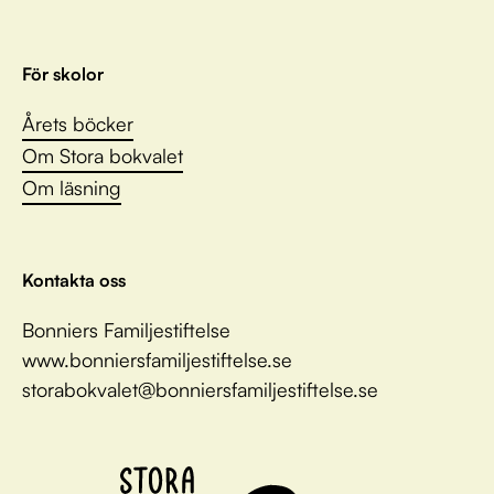
För skolor
Årets böcker
Om Stora bokvalet
Om läsning
Kontakta oss
Bonniers Familjestiftelse
www.bonniersfamiljestiftelse.se
storabokvalet@bonniersfamiljestiftelse.se