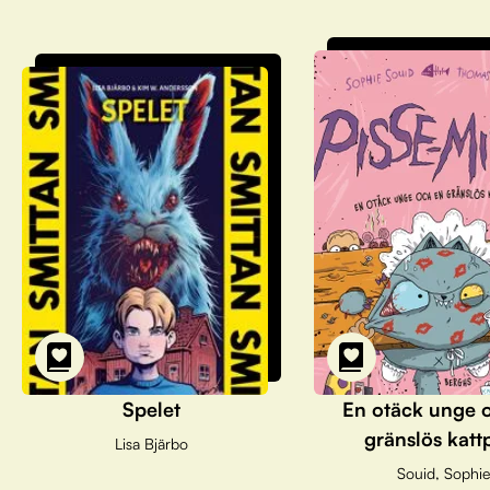
Spelet
En otäck unge 
gränslös katt
Lisa Bjärbo
Souid, Sophie