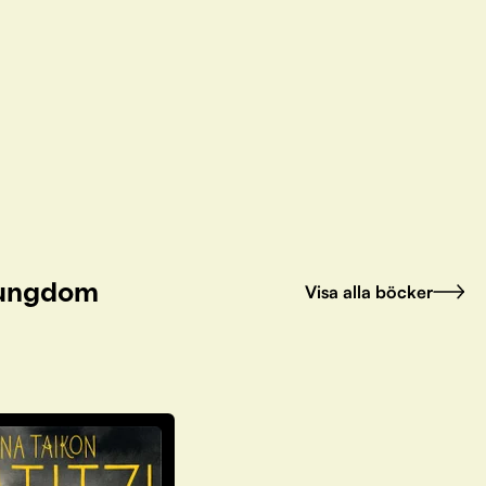
h ungdom
Visa alla böcker