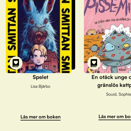
Spelet
En otäck unge 
gränslös katt
Lisa Bjärbo
Souid, Sophie
Läs mer om bo
Läs mer om boken