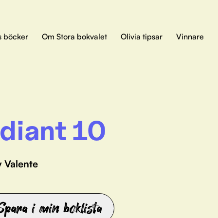
s böcker
Om Stora bokvalet
Olivia tipsar
Vinnare
diant 10
y Valente
Spara i min boklista