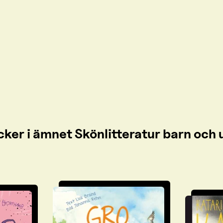
cker i ämnet Skönlitteratur barn oc