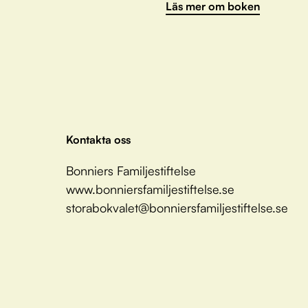
Läs mer om boken
Kontakta oss
Bonniers Familjestiftelse
www.bonniersfamiljestiftelse.se
storabokvalet@bonniersfamiljestiftelse.se