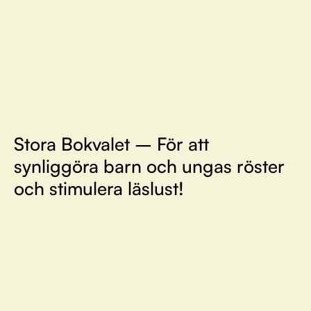
Stora Bokvalet – För att
synliggöra barn och ungas röster
och stimulera läslust!