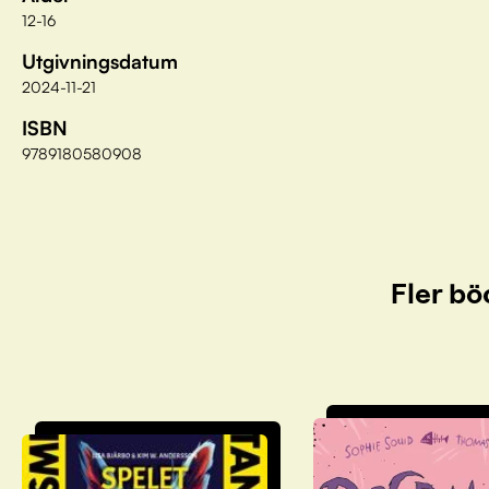
12-16
Utgivningsdatum
2024-11-21
ISBN
9789180580908
Fler bö