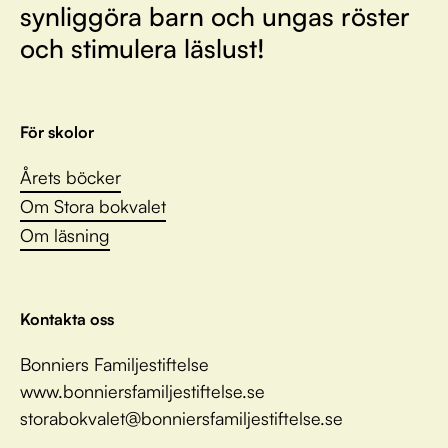
synliggöra barn och ungas röster
och stimulera läslust!
För skolor
Årets böcker
Om Stora bokvalet
Om läsning
Kontakta oss
Bonniers Familjestiftelse
www.bonniersfamiljestiftelse.se
storabokvalet@bonniersfamiljestiftelse.se