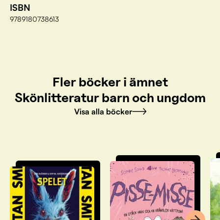
ISBN
9789180738613
Fler böcker i ämnet
Skönlitteratur barn och ungdom
Visa alla böcker