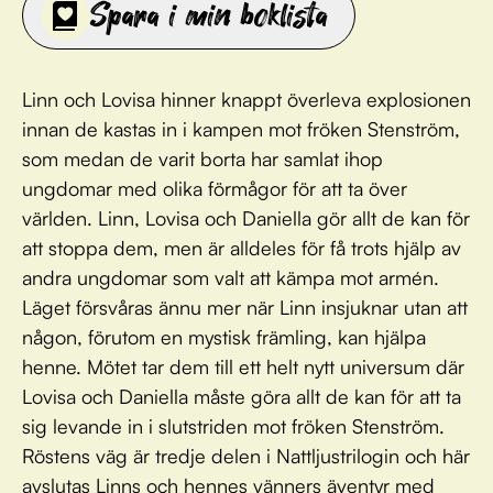
Spara i min boklista
Linn och Lovisa hinner knappt överleva explosionen
innan de kastas in i kampen mot fröken Stenström,
som medan de varit borta har samlat ihop
ungdomar med olika förmågor för att ta över
världen. Linn, Lovisa och Daniella gör allt de kan för
att stoppa dem, men är alldeles för få trots hjälp av
andra ungdomar som valt att kämpa mot armén.
Läget försvåras ännu mer när Linn insjuknar utan att
någon, förutom en mystisk främling, kan hjälpa
henne. Mötet tar dem till ett helt nytt universum där
Lovisa och Daniella måste göra allt de kan för att ta
sig levande in i slutstriden mot fröken Stenström.
Röstens väg är tredje delen i Nattljustrilogin och här
avslutas Linns och hennes vänners äventyr med