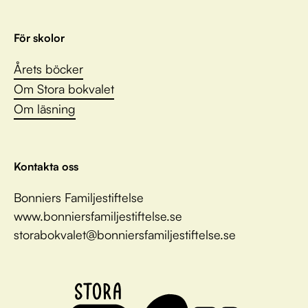
För skolor
Årets böcker
Om Stora bokvalet
Om läsning
Kontakta oss
Bonniers Familjestiftelse
www.bonniersfamiljestiftelse.se
storabokvalet@bonniersfamiljestiftelse.se