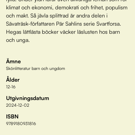
klimat och ekonomi, demokrati och frihet, populism
och makt. Så jävla splittrad är andra delen i
Sävaträsk-författaren Pär Sahlins serie Svartforsa.
Hegas lättlästa böcker väcker läslusten hos barn
och unga.
Ämne
Skönlitteratur barn och ungdom
Ålder
12-16
Utgivningsdatum
2024-12-02
ISBN
9789180931816