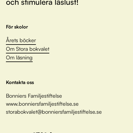
och stimulera läslust!
För skolor
Årets böcker
Om Stora bokvalet
Om läsning
Kontakta oss
Bonniers Familjestiftelse
www.bonniersfamiljestiftelse.se
storabokvalet@bonniersfamiljestiftelse.se