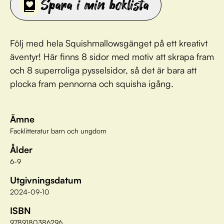
Spara i min boklista
Följ med hela Squishmallowsgänget på ett kreativt
äventyr! Här finns 8 sidor med motiv att skrapa fram
och 8 superroliga pysselsidor, så det är bara att
plocka fram pennorna och squisha igång.
Ämne
Facklitteratur barn och ungdom
Ålder
6-9
Utgivningsdatum
2024-09-10
ISBN
9789180386296