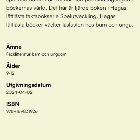
böckernas värld. Det här är fjärde boken i Hegas
lättlästa faktabokserie Spelutveckling. Hegas
lättlästa böcker väcker läslusten hos barn och unga.
Ämne
Facklitteratur barn och ungdom
Ålder
9-12
Utgivningsdatum
2024-04-02
ISBN
9789189831926