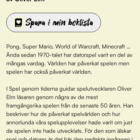
Spara i min boklista
Pong, Super Mario, World of Warcraft, Minecraft …
Ända sedan 1970-talet har datorspel varit en del av
mångas vardag. Världen har påverkat spelen men
spelen har också påverkat världen.
I Spel genom tiderna guidar spelutvecklaren Oliver
Elm läsaren genom några av de mest
framgångsrika spelen från de senaste 50 åren. Han
beskriver hur de påverkat spelvärlden och hur
annorlunda våra spelupplevelser hade varit om just
de spelen inte hade utvecklats. För den som älskar
spel och datorer är det här den perfekta ingången i