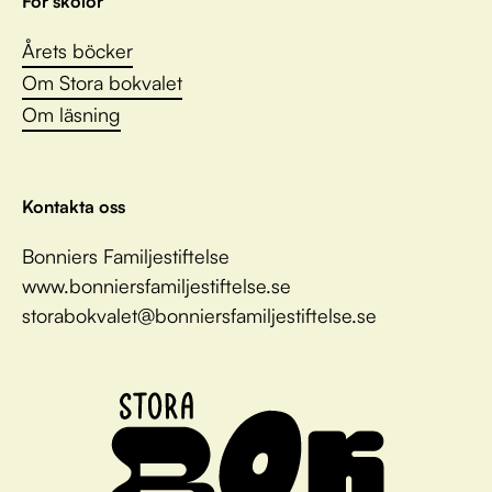
För skolor
Årets böcker
Om Stora bokvalet
Om läsning
Kontakta oss
Bonniers Familjestiftelse
www.bonniersfamiljestiftelse.se
storabokvalet@bonniersfamiljestiftelse.se