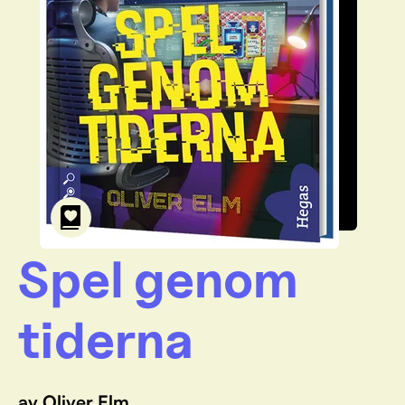
Spel genom
tiderna
av Oliver Elm