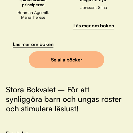
principerna
Jonsson, Stina
Bohman Agerhill,
MariaTherese
Läs mer om boken
Läs mer om boken
Se alla böcker
Stora Bokvalet – För att
synliggöra barn och ungas röster
och stimulera läslust!