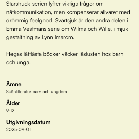
Starstruck-serien lyfter viktiga frågor om
nätkommunikation, men kompenserar allvaret med
drömmig feelgood. Svartsjuk är den andra delen i
Emma Vestmans serie om Wilma och Wille, i mjuk
gestaltning av Lynn Imarom.
Hegas lättlästa böcker väcker läslusten hos barn
och unga.
Ämne
Skönlitteratur barn och ungdom
Ålder
9-12
Utgivningsdatum
2025-09-01