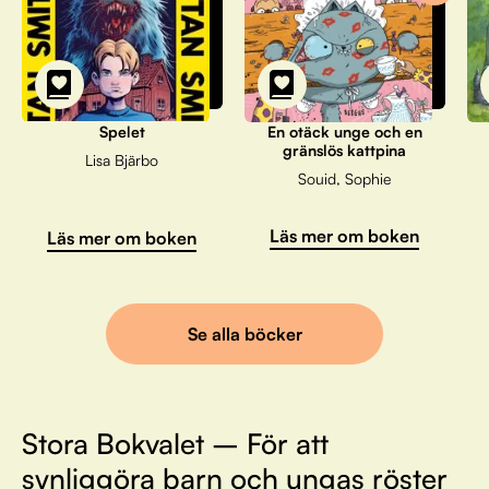
Spelet
En otäck unge och en
gränslös kattpina
Lisa Bjärbo
Souid, Sophie
Läs mer om boken
Läs mer om boken
Se alla böcker
Stora Bokvalet – För att
synliggöra barn och ungas röster