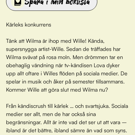
Spara i min boklista
Kärleks konkurrens
Tänk att Wilma är ihop med Wille! Kända,
supersnygga artist-Wille. Sedan de träffades har
Wilma svävat på rosa moln. Men drömmen tar en
obehaglig vändning när tv-kändisen Lova dyker
upp allt oftare i Willes flöden på sociala medier. De
spelar in musik och åker på semester tillsammans.
Kommer Wille att göra slut med Wilma nu?
Från kändiscrush till kärlek … och svartsjuka. Sociala
medier ser allt, men de har också sina
begränsningar. Allt är inte vad det ser ut att vara –
ibland är det bättre, ibland sämre än vad som syns.