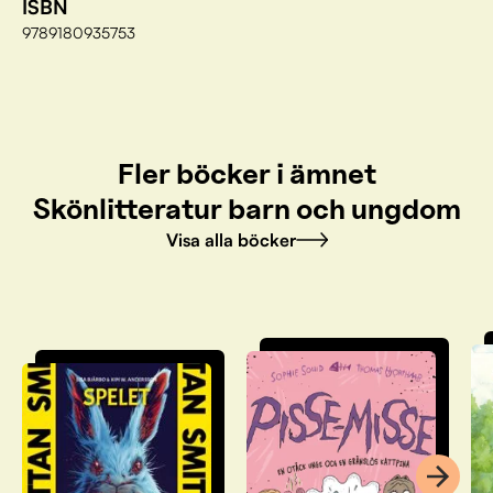
ISBN
9789180935753
Fler böcker i ämnet
Skönlitteratur barn och ungdom
Visa alla böcker