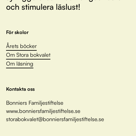
och stimulera läslust!
För skolor
Årets böcker
Om Stora bokvalet
Om läsning
Kontakta oss
Bonniers Familjestiftelse
www.bonniersfamiljestiftelse.se
storabokvalet@bonniersfamiljestiftelse.se