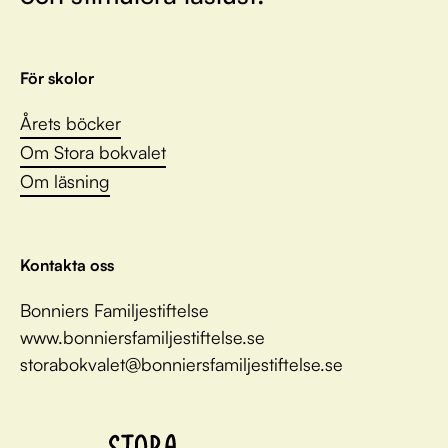
För skolor
Årets böcker
Om Stora bokvalet
Om läsning
Kontakta oss
Bonniers Familjestiftelse
www.bonniersfamiljestiftelse.se
storabokvalet@bonniersfamiljestiftelse.se