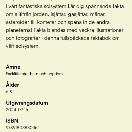
i vårt fantastiska solsystem.Lär dig spännande fakta
om alltifrån jorden, isjättar, gasjättar, månar,
asteroider till kometer och spana in de andra
planeterna! Fakta blandas med vackra illustrationer
och fotografier i denna fullspäckade faktabok om
vårt solsystem.
Ämne
Facklitteratur barn och ungdom
Ålder
6-9
Utgivningsdatum
2024-07-16
ISBN
9789180383035